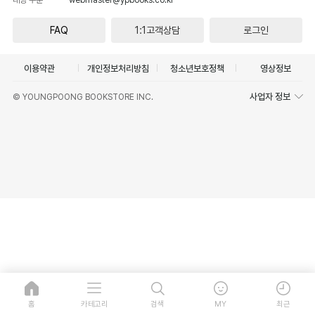
FAQ
1:1고객상담
로그인
이용약관
개인정보처리방침
청소년보호정책
영상정보
사업자 정보
© YOUNGPOONG BOOKSTORE INC.
홈
카테고리
검색
MY
최근