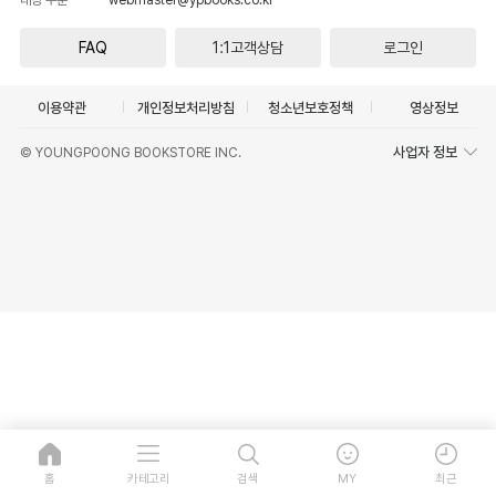
FAQ
1:1고객상담
로그인
이용약관
개인정보처리방침
청소년보호정책
영상정보
사업자 정보
© YOUNGPOONG BOOKSTORE INC.
홈
카테고리
검색
MY
최근