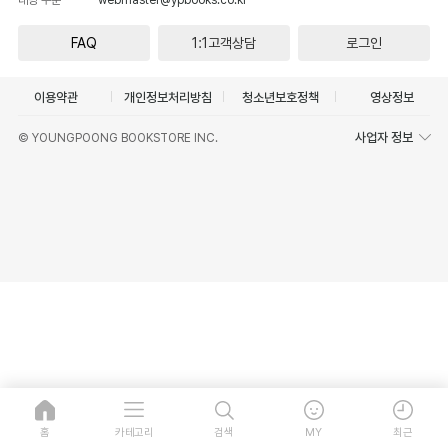
FAQ
1:1고객상담
로그인
이용약관
개인정보처리방침
청소년보호정책
영상정보
사업자 정보
© YOUNGPOONG BOOKSTORE INC.
홈
카테고리
검색
MY
최근