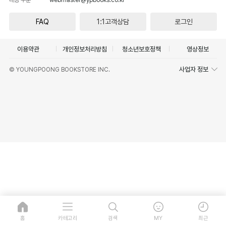
FAQ
1:1고객상담
로그인
이용약관
개인정보처리방침
청소년보호정책
영상정보
사업자 정보
© YOUNGPOONG BOOKSTORE INC.
홈
카테고리
검색
MY
최근