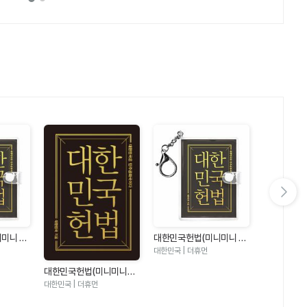
다음 슬라이드 보기
미니 키
대한민국헌법(미니미니 키
은 민주공
링북) - 대한민국은 민주공
대한민국 | 더휴먼
화국이다
대한민국헌법(미니미니북)
대한민국헌법
- 대한민국은 민주공화국이
- 대한민국
대한민국 | 더휴먼
대한민국 | 더
다
다