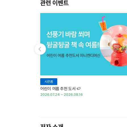
관련 이벤트
이전 슬라이드 보기
사은품
어린이 여름 추천 도서 🍉
2026.07.24 ~ 2026.08.16
저자 소개