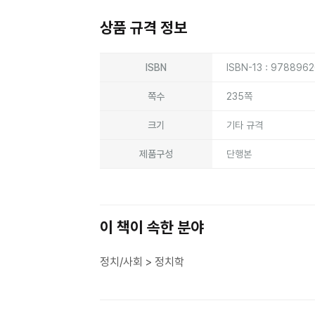
상품 규격 정보
상품상세정보
ISBN
ISBN-13 : 978896
쪽수
235쪽
크기
기타 규격
제품구성
단행본
이 책이 속한 분야
정치/사회 > 정치학