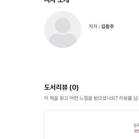
저자 :
김동주
도서리뷰 (0)
이 책을 읽고 어떤 느낌을 받으셨나요? 리뷰를 
등
첫