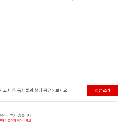
남기고 다른 독자들과 함께 공유해보세요.
리뷰 쓰기
록된 리뷰가 없습니다
번째 리뷰어가 되어주세요