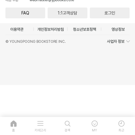
FAQ
1:1고객상담
로그인
이용약관
개인정보처리방침
청소년보호정책
영상정보
사업자 정보
© YOUNGPOONG BOOKSTORE INC.
홈
카테고리
검색
MY
최근