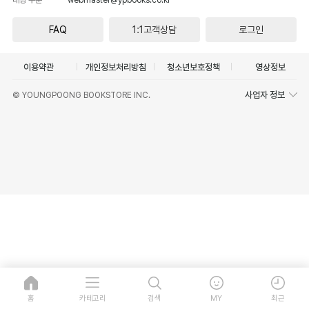
FAQ
1:1고객상담
로그인
이용약관
개인정보처리방침
청소년보호정책
영상정보
사업자 정보
© YOUNGPOONG BOOKSTORE INC.
홈
카테고리
검색
MY
최근