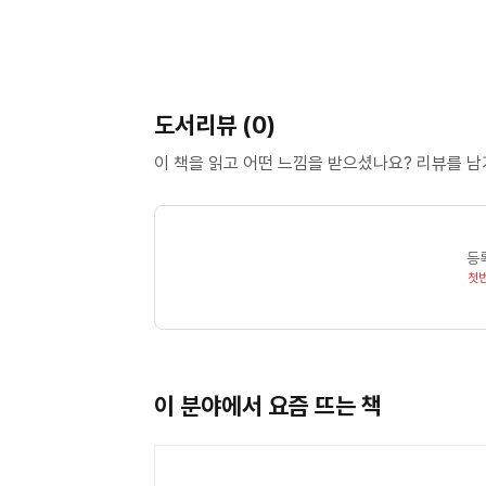
도서리뷰 (0)
이 책을 읽고 어떤 느낌을 받으셨나요? 리뷰를 
등
첫
이 분야에서 요즘 뜨는 책