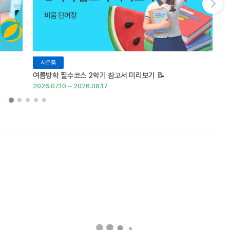
다음 슬라이드 보기
사은품
여름방학 필수코스 2학기 참고서 미리보기 📝
『
2026.07.10 ~ 2026.08.17
20