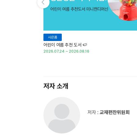
이전 슬라이드 보기
사은품
어린이 여름 추천 도서 🍉
2026.07.24 ~ 2026.08.16
저자 소개
저자 :
교재편찬위원회