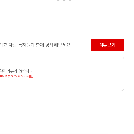
남기고 다른 독자들과 함께 공유해보세요.
리뷰 쓰기
록된 리뷰가 없습니다
번째 리뷰어가 되어주세요