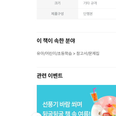
크기
기타 규격
제품구성
단행본
이 책이 속한 분야
유아/어린이/초등학습 > 참고서/문제집
관련 이벤트