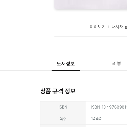
미리보기
내서재 
도서정보
리뷰
상품 규격 정보
상품상세정보
ISBN
ISBN-13 : 978898
쪽수
144쪽