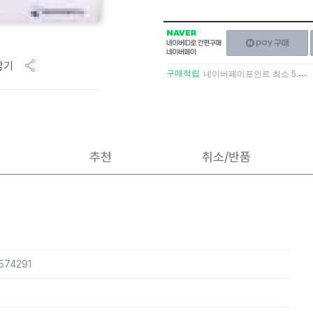
NAVER
네이버페이
네이버
구매하기
ID로
담기
간편구매
구매적립
네이버페이포인트 최소 5.5% 적립
네이버페이
추천
취소/반품
1574291