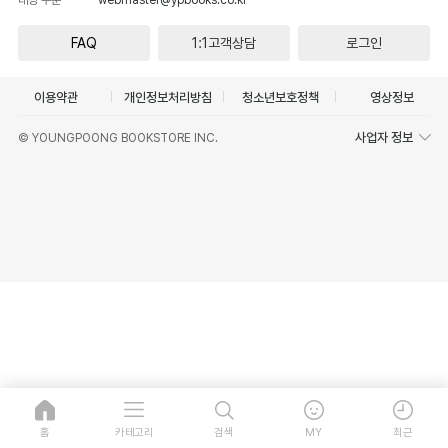
FAQ
1:1고객상담
로그인
이용약관
개인정보처리방침
청소년보호정책
영상정보
사업자 정보
© YOUNGPOONG BOOKSTORE INC.
홈
카테고리
검색
MY
최근