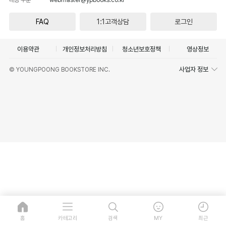
FAQ
1:1고객상담
로그인
이용약관
개인정보처리방침
청소년보호정책
영상정보
사업자 정보
© YOUNGPOONG BOOKSTORE INC.
홈
카테고리
검색
MY
최근