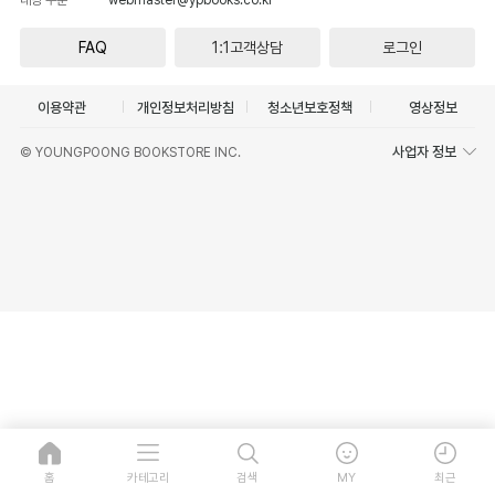
FAQ
1:1고객상담
로그인
이용약관
개인정보처리방침
청소년보호정책
영상정보
사업자 정보
© YOUNGPOONG BOOKSTORE INC.
홈
카테고리
검색
MY
최근