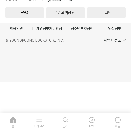
FAQ
1:1고객상담
로그인
이용약관
개인정보처리방침
청소년보호정책
영상정보
사업자 정보
© YOUNGPOONG BOOKSTORE INC.
홈
카테고리
검색
MY
최근