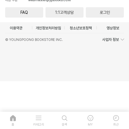
FAQ
1:1고객상담
로그인
이용약관
개인정보처리방침
청소년보호정책
영상정보
사업자 정보
© YOUNGPOONG BOOKSTORE INC.
홈
카테고리
검색
MY
최근