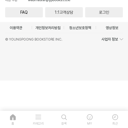
FAQ
1:1고객상담
로그인
이용약관
개인정보처리방침
청소년보호정책
영상정보
사업자 정보
© YOUNGPOONG BOOKSTORE INC.
홈
카테고리
검색
MY
최근