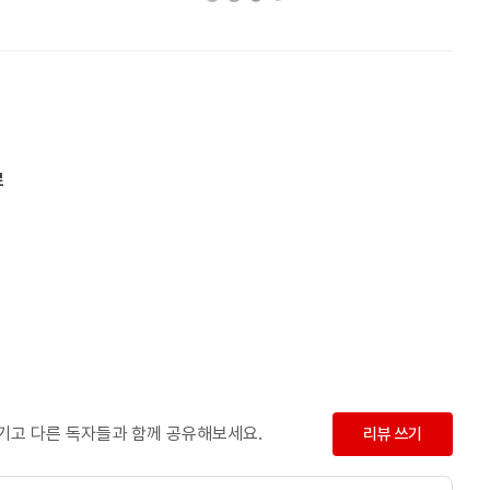
르
남기고 다른 독자들과 함께 공유해보세요.
리뷰 쓰기