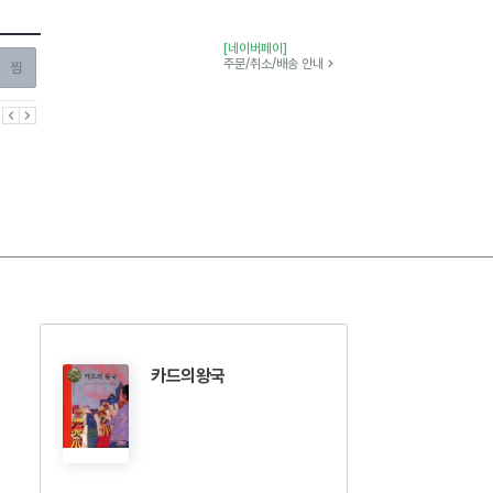
[네이버페이]
찜하기
주문/취소/배송 안내
이전
다음
카드의왕국