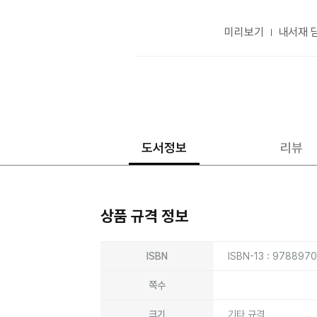
미리보기
내서재 
도서정보
리뷰
상품 규격 정보
상품상세정보
ISBN
ISBN-13 : 978897
쪽수
크기
기타 규격