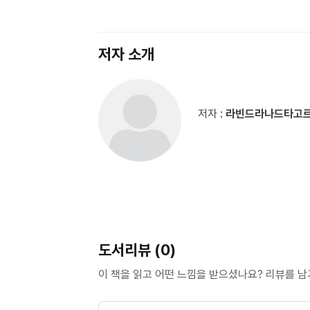
저자 소개
저자 :
라빈드라나드타고
도서리뷰 (0)
이 책을 읽고 어떤 느낌을 받으셨나요? 리뷰를 