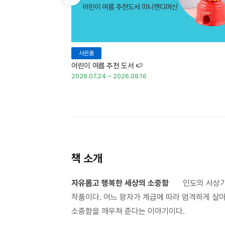
이전 슬라이드 보기
사은품
어린이 여름 추천 도서 🍉
2026.07.24 ~ 2026.08.16
책 소개
자유롭고 행복한 세상의 소중함
인도의 사상가이
작품이다. 어느 왕자가 계급에 따라 엄격하게 살
소중함을 깨우쳐 준다는 이야기이다.