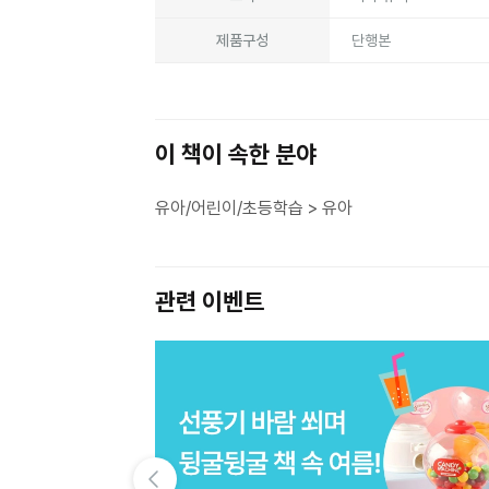
제품구성
단행본
이 책이 속한 분야
유아/어린이/초등학습 > 유아
관련 이벤트