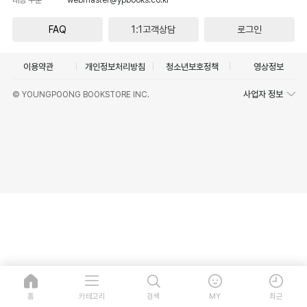
FAQ
1:1고객상담
로그인
이용약관
개인정보처리방침
청소년보호정책
영상정보
사업자 정보
© YOUNGPOONG BOOKSTORE INC.
홈
카테고리
검색
MY
최근