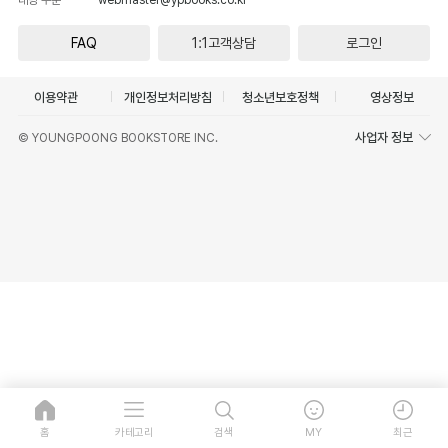
FAQ
1:1고객상담
로그인
이용약관
개인정보처리방침
청소년보호정책
영상정보
사업자 정보
© YOUNGPOONG BOOKSTORE INC.
홈
카테고리
검색
MY
최근