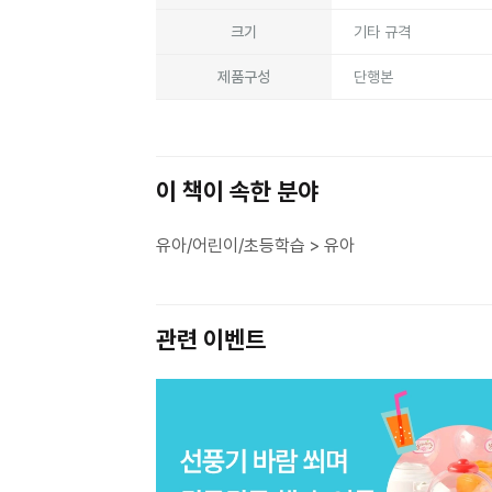
크기
기타 규격
제품구성
단행본
이 책이 속한 분야
유아/어린이/초등학습 > 유아
관련 이벤트