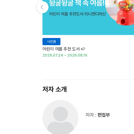
이전 슬라이드 보기
사은품
어린이 여름 추천 도서 🍉
2026.07.24 ~ 2026.08.16
저자 소개
저자 :
편집부