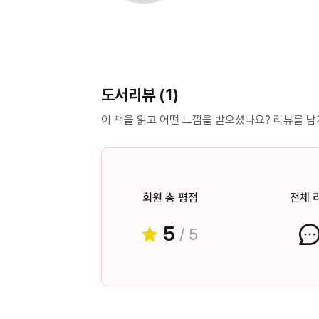
도서리뷰 (1)
이 책을 읽고 어떤 느낌을 받으셨나요? 리뷰를 
회원 총 평점
전체 
5
/ 5