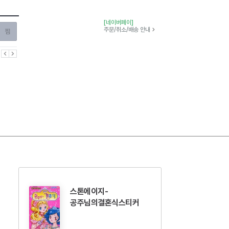
[네이버페이]
찜하기
주문/취소/배송 안내
이전
다음
스톤에이지-
공주님의결혼식스티커