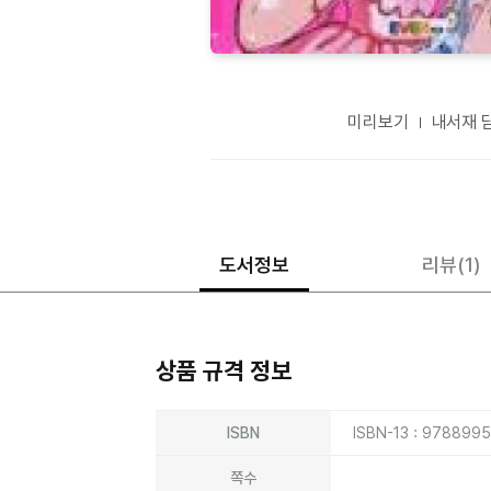
미리보기
내서재 
도서정보
리뷰
(1)
상품 규격 정보
상품상세정보
ISBN
ISBN-13 : 978899
쪽수