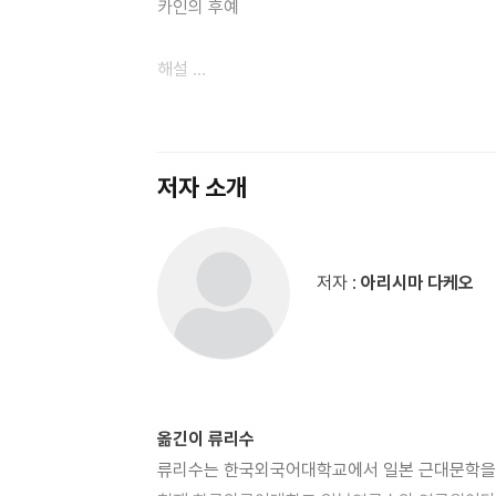
카인의 후예
해설
지은이에 대해
옮긴이에 대해
저자 소개
저자 :
아리시마 다케오
옮긴이 류리수
류리수는 한국외국어대학교에서 일본 근대문학을 공