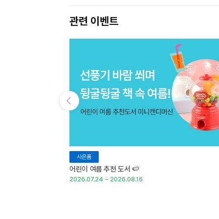
관련 이벤트
이전 슬라이드 보기
사은품
어린이 여름 추천 도서 🍉
2026.07.24 ~ 2026.08.16