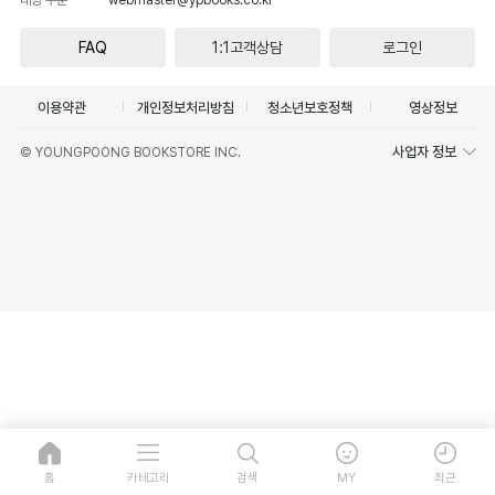
FAQ
1:1고객상담
로그인
이용약관
개인정보처리방침
청소년보호정책
영상정보
사업자 정보
© YOUNGPOONG BOOKSTORE INC.
홈
카테고리
검색
MY
최근