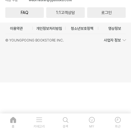
FAQ
1:1고객상담
로그인
이용약관
개인정보처리방침
청소년보호정책
영상정보
사업자 정보
© YOUNGPOONG BOOKSTORE INC.
홈
카테고리
검색
MY
최근