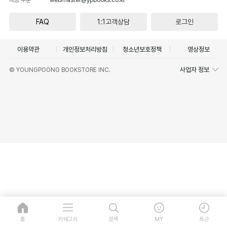
FAQ
1:1고객상담
로그인
이용약관
개인정보처리방침
청소년보호정책
영상정보
사업자 정보
© YOUNGPOONG BOOKSTORE INC.
홈
카테고리
검색
MY
최근