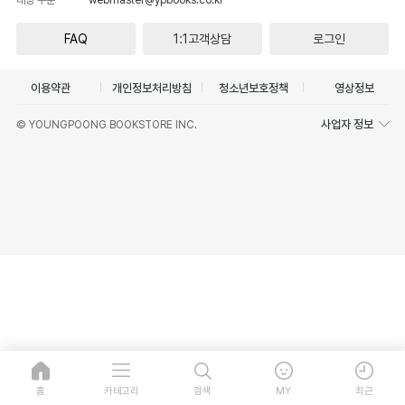
FAQ
1:1고객상담
로그인
이용약관
개인정보처리방침
청소년보호정책
영상정보
사업자 정보
© YOUNGPOONG BOOKSTORE INC.
홈
카테고리
검색
MY
최근