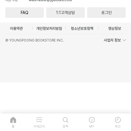
FAQ
1:1고객상담
로그인
이용약관
개인정보처리방침
청소년보호정책
영상정보
사업자 정보
© YOUNGPOONG BOOKSTORE INC.
홈
카테고리
검색
MY
최근