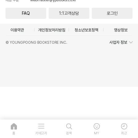
FAQ
1:1고객상담
로그인
이용약관
개인정보처리방침
청소년보호정책
영상정보
사업자 정보
© YOUNGPOONG BOOKSTORE INC.
홈
카테고리
검색
MY
최근