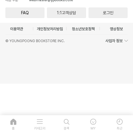
FAQ
1:1고객상담
로그인
이용약관
개인정보처리방침
청소년보호정책
영상정보
사업자 정보
© YOUNGPOONG BOOKSTORE INC.
홈
카테고리
검색
MY
최근