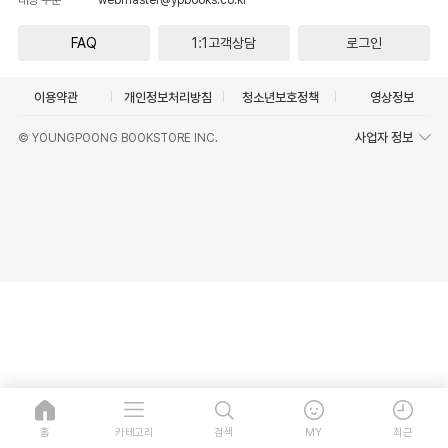
FAQ
1:1고객상담
로그인
이용약관
개인정보처리방침
청소년보호정책
영상정보
사업자 정보
© YOUNGPOONG BOOKSTORE INC.
홈
카테고리
검색
MY
최근