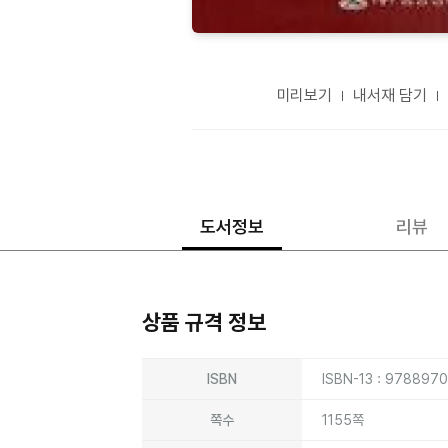
미리보기
내서재 담기
도서정보
리뷰
상품 규격 정보
상품상세정보
ISBN
ISBN-13 : 978897
쪽수
1155쪽