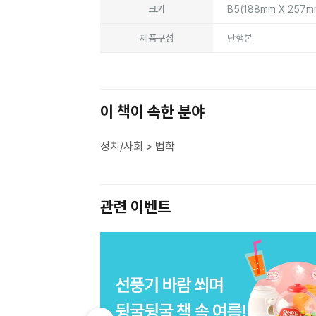
크기
B5(188mm X 257
제품구성
단행본
이 책이 속한 분야
정치/사회 > 법학
관련 이벤트