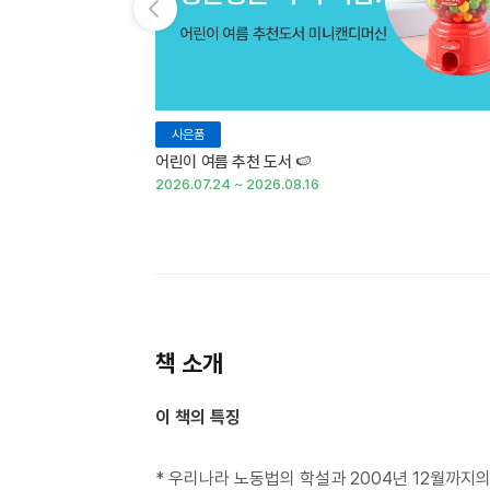
이전 슬라이드 보기
사은품
어린이 여름 추천 도서 🍉
2026.07.24 ~ 2026.08.16
책 소개
이 책의 특징
* 우리나라 노동법의 학설과 2004년 12월까지