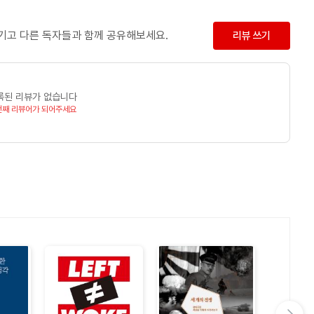
남기고 다른 독자들과 함께 공유해보세요.
리뷰 쓰기
록된 리뷰가 없습니다
번째 리뷰어가 되어주세요