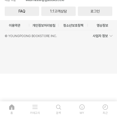
FAQ
1:1고객상담
로그인
이용약관
개인정보처리방침
청소년보호정책
영상정보
사업자 정보
© YOUNGPOONG BOOKSTORE INC.
홈
카테고리
검색
MY
최근