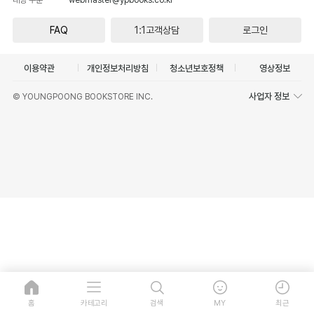
FAQ
1:1고객상담
로그인
이용약관
개인정보처리방침
청소년보호정책
영상정보
사업자 정보
© YOUNGPOONG BOOKSTORE INC.
홈
카테고리
검색
MY
최근