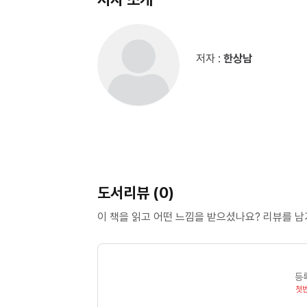
저자 :
한상남
도서리뷰 (0)
이 책을 읽고 어떤 느낌을 받으셨나요? 리뷰를 
등
첫