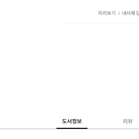
미리보기
내서재 
도서정보
리뷰