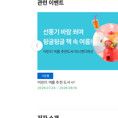
관련 이벤트
이전 슬라이드 보기
사은품
어린이 여름 추천 도서 🍉
2026.07.24 ~ 2026.08.16
저자 소개