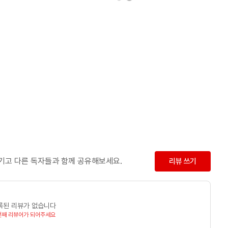
남기고 다른 독자들과 함께 공유해보세요.
리뷰 쓰기
록된 리뷰가 없습니다
번째 리뷰어가 되어주세요