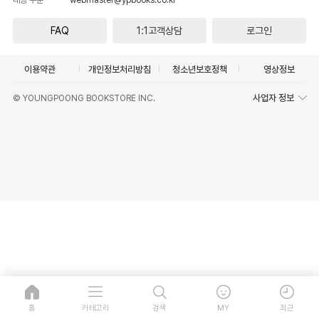
FAQ
1:1고객상담
로그인
이용약관
개인정보처리방침
청소년보호정책
영상정보
사업자 정보
© YOUNGPOONG BOOKSTORE INC.
홈
카테고리
검색
MY
최근