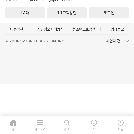
FAQ
1:1고객상담
로그인
이용약관
개인정보처리방침
청소년보호정책
영상정보
사업자 정보
© YOUNGPOONG BOOKSTORE INC.
홈
카테고리
검색
MY
최근