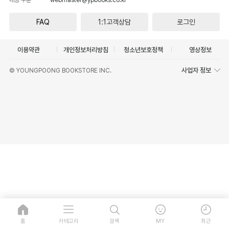
FAQ
1:1고객상담
로그인
이용약관
개인정보처리방침
청소년보호정책
영상정보
사업자 정보
© YOUNGPOONG BOOKSTORE INC.
홈
카테고리
검색
MY
최근