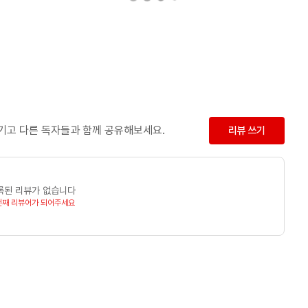
남기고 다른 독자들과 함께 공유해보세요.
리뷰 쓰기
록된 리뷰가 없습니다
번째 리뷰어가 되어주세요