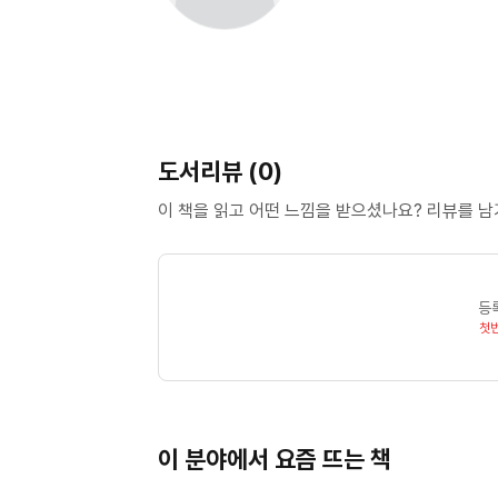
도서리뷰 (0)
이 책을 읽고 어떤 느낌을 받으셨나요? 리뷰를 
등
첫
이 분야에서 요즘 뜨는 책