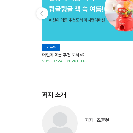
이전 슬라이드 보기
사은품
어린이 여름 추천 도서 🍉
2026.07.24 ~ 2026.08.16
저자 소개
저자 :
조훈현