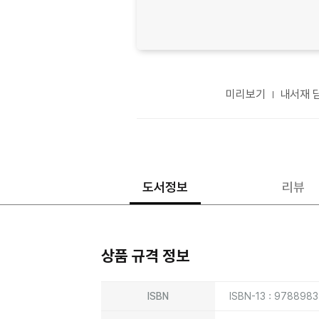
미리보기
내서재 
도서정보
리뷰
상품 규격 정보
상품상세정보
ISBN
ISBN-13 : 978898