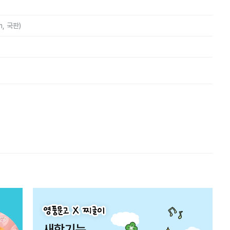
m, 국판)