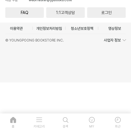
FAQ
1:1고객상담
로그인
이용약관
개인정보처리방침
청소년보호정책
영상정보
사업자 정보
© YOUNGPOONG BOOKSTORE INC.
홈
카테고리
검색
MY
최근