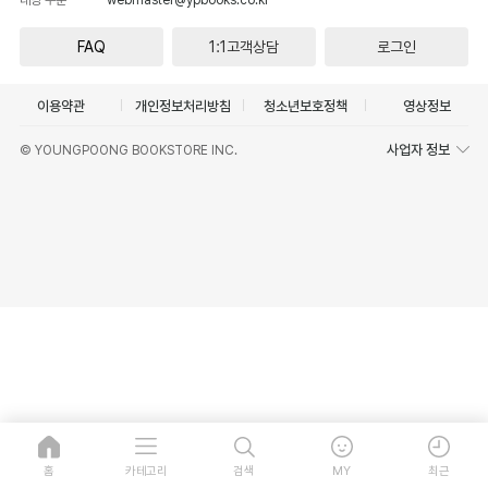
FAQ
1:1고객상담
로그인
이용약관
개인정보처리방침
청소년보호정책
영상정보
사업자 정보
© YOUNGPOONG BOOKSTORE INC.
홈
카테고리
검색
MY
최근