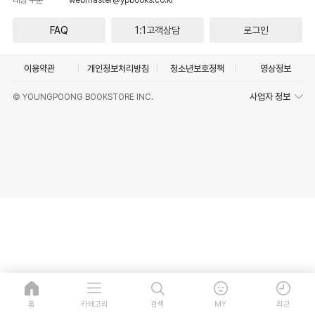
FAQ
1:1고객상담
로그인
이용약관
개인정보처리방침
청소년보호정책
영상정보
사업자 정보
© YOUNGPOONG BOOKSTORE INC.
홈
카테고리
검색
MY
최근