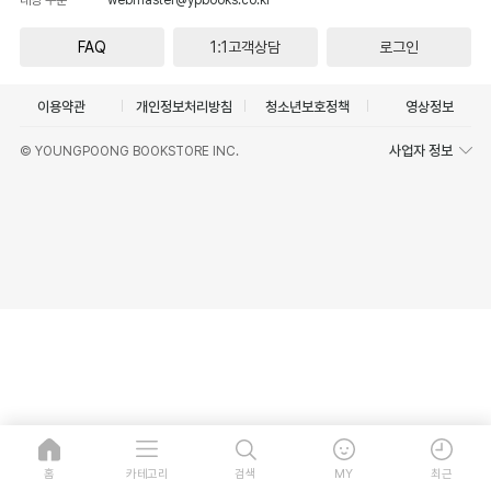
FAQ
1:1고객상담
로그인
이용약관
개인정보처리방침
청소년보호정책
영상정보
사업자 정보
© YOUNGPOONG BOOKSTORE INC.
홈
카테고리
검색
MY
최근