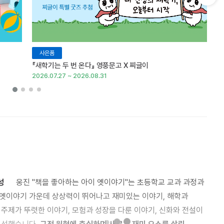
다음 슬라이드 보기
사은품
『새학기는 두 번 온다』 영풍문고 X 찌글이
이
2026.07.27 ~ 2026.08.31
20
성
웅진 "책을 좋아하는 아이 옛이야기"는 초등학교 교과 과정과
옛이야기 가운데 상상력이 뛰어나고 재미있는 이야기, 해학과
주제가 뚜렷한 이야기, 모험과 성장을 다룬 이야기, 신화와 전설이