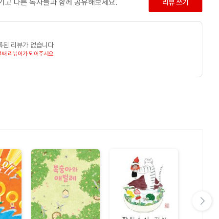
남기고 다른 독자들과 함께 공유해보세요.
리뷰 쓰기
록된 리뷰가 없습니다
번째 리뷰어가 되어주세요
다음 슬라이드 보기