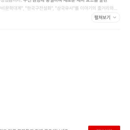
구성했습니다.
구전 원형에 충실하며 새로운 재미 요소를 살린
비문학대계", "한국구전설화", "삼국유사"를 이야기의 줄거리와
을 이해하는 데 중요하지만 그 동안 어린이 책에서 생략되거나
펼쳐보기
니다. 또한 "팥죽 할멈과 호랑이", "해와 달이 된 오누이",
선비" 등 잘 알려진 이야기도 전해진 지역에 따라 조금씩 달라진 내용을
습니다.
전통과 현대의 멋을 아우르는 국내 최고 수준의 일러스트
 힘찬 민족정서가 물씬 풍기는 그림, 전갑배, 김세현, 김성민,
 그림, 백남원, 이형진, 백대승 등의 실험적이며 발상의 전환이
풍부한 그림 등 국내 최고 수준의 일러스트로 구성되었습니다.
 권 화가의 색다른 정서와 멋으로 꾸며진 책들이 다양한 미술
 주기 좋고, 소리내어 읽기 좋은 입말체
쉽고 간결한 문장으로 되어
반복구를 사용해 소리내어 읽는 재미를 높였습니다. 또한 입말체를
다. 엄마 아빠가 글을 먼저 소화한 다음 아이와 눈을 맞춰 가며
 아빠가 들려 준 느낌 그대로를 스스로 소리내어 읽는 신나는 경험을