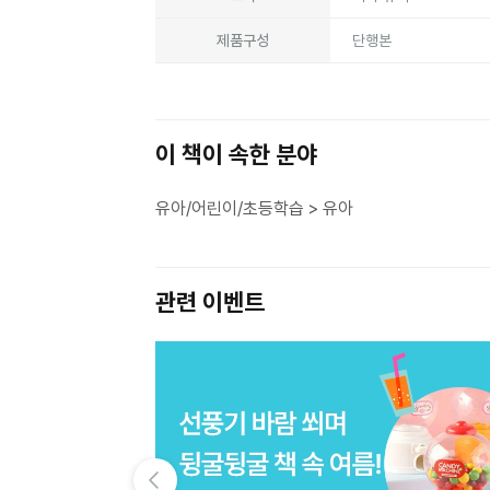
제품구성
단행본
이 책이 속한 분야
유아/어린이/초등학습 > 유아
관련 이벤트