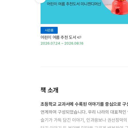
이전 슬라이드 보기
사은품
어린이 여름 추천 도서 🍉
2026.07.24 ~ 2026.08.16
책 소개
초등학교 교과서에 수록된 이야기를 중심으로 구
연계하여 구성되었습니다. 우리 나라의 대표적인 
슬기가 가득 담긴 이야기, 인과응보나 권선징악의 