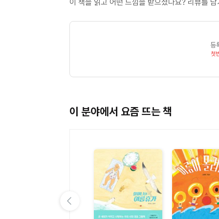
이 책을 읽고 어떤 느낌을 받으셨나요? 리뷰를 
등
첫
이 분야에서 요즘 뜨는 책
이전 슬라이드 보기