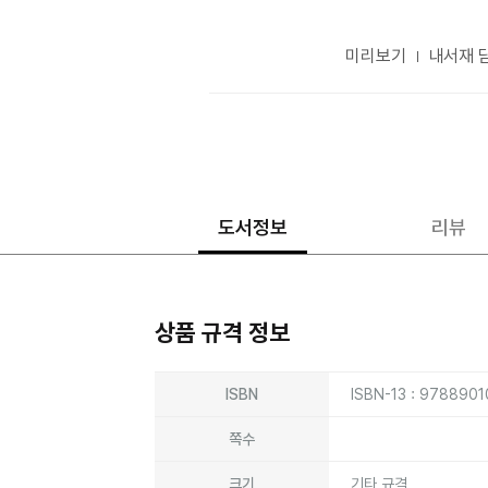
미리보기
내서재 
도서정보
리뷰
상품 규격 정보
상품상세정보
ISBN
ISBN-13 : 978890
쪽수
크기
기타 규격