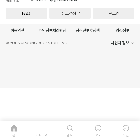
FAQ
1:1고객상담
로그인
이용약관
개인정보처리방침
청소년보호정책
영상정보
사업자 정보
© YOUNGPOONG BOOKSTORE INC.
홈
카테고리
검색
MY
최근