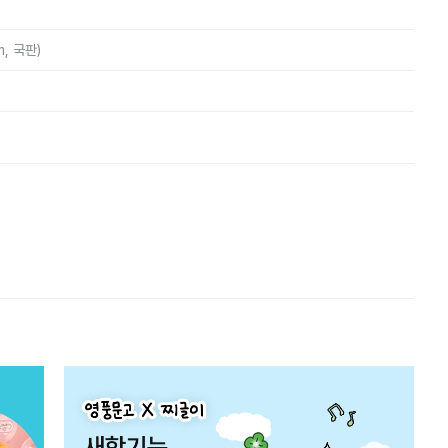
m, 국판)