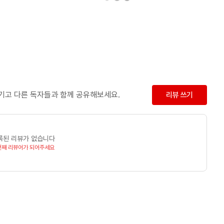
남기고 다른 독자들과 함께 공유해보세요.
리뷰 쓰기
록된 리뷰가 없습니다
번째 리뷰어가 되어주세요