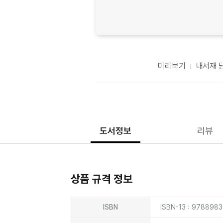
미리보기
내서재 
도서정보
리뷰
상품 규격 정보
상품상세정보
ISBN
ISBN-13 : 978898