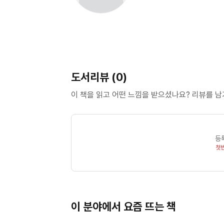
도서리뷰 (0)
이 책을 읽고 어떤 느낌을 받으셨나요? 리뷰를 
등
첫
이 분야에서 요즘 뜨는 책