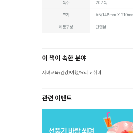
쪽수
207쪽
크기
A5(148mm X 210m
제품구성
단행본
이 책이 속한 분야
자녀교육/건강/여행/요리 > 취미
관련 이벤트