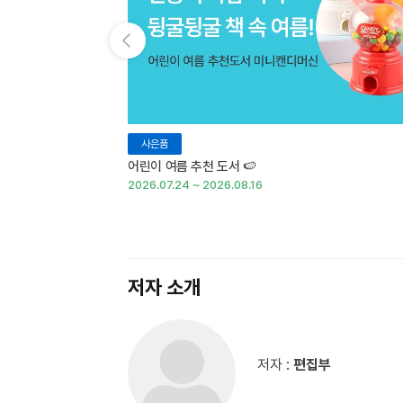
이전 슬라이드 보기
사은품
어린이 여름 추천 도서 🍉
2026.07.24 ~ 2026.08.16
저자 소개
저자 :
편집부