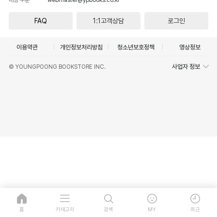
FAQ
1:1고객상담
로그인
이용약관
개인정보처리방침
청소년보호정책
영상정보
사업자 정보
© YOUNGPOONG BOOKSTORE INC.
홈
카테고리
검색
MY
최근