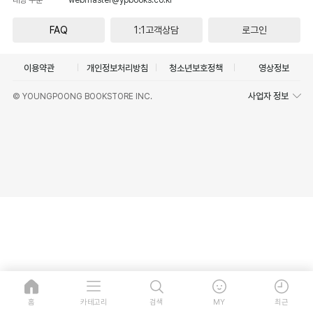
FAQ
1:1고객상담
로그인
이용약관
개인정보처리방침
청소년보호정책
영상정보
사업자 정보
© YOUNGPOONG BOOKSTORE INC.
홈
카테고리
검색
MY
최근