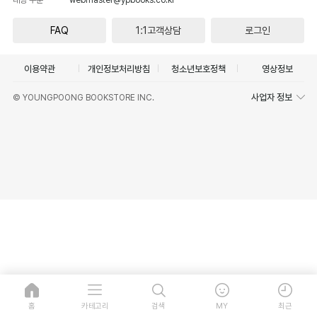
FAQ
1:1고객상담
로그인
이용약관
개인정보처리방침
청소년보호정책
영상정보
사업자 정보
© YOUNGPOONG BOOKSTORE INC.
홈
카테고리
검색
MY
최근