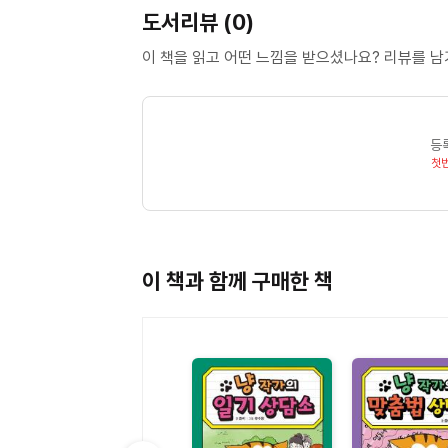
도서리뷰 (0)
이 책을 읽고 어떤 느낌을 받으셨나요? 리뷰를 
등
첫
이 책과 함께 구매한 책