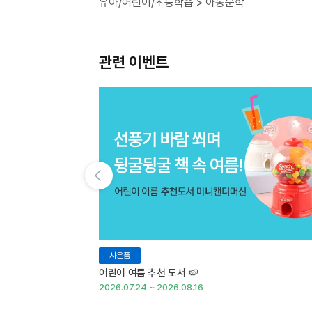
유아/어린이/초등학습 > 아동문학
관련 이벤트
이전 슬라이드 보기
사은품
어린이 여름 추천 도서 🍉
2026.07.24 ~ 2026.08.16