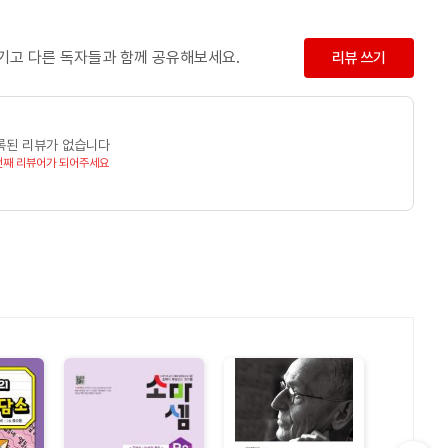
남기고 다른 독자들과 함께 공유해보세요.
리뷰 쓰기
록된 리뷰가 없습니다
번째 리뷰어가 되어주세요