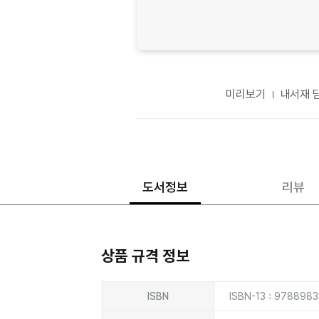
미리보기
내서재 
도서정보
리뷰
상품 규격 정보
상품상세정보
ISBN
ISBN-13 : 978898