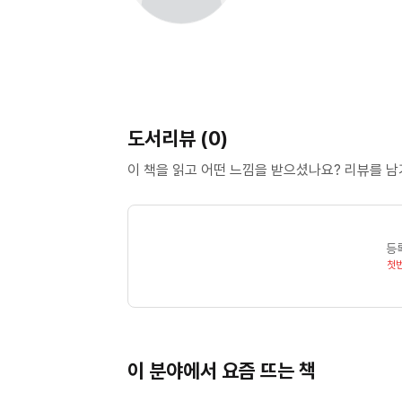
도서리뷰 (0)
이 책을 읽고 어떤 느낌을 받으셨나요? 리뷰를 
등
첫
이 분야에서 요즘 뜨는 책