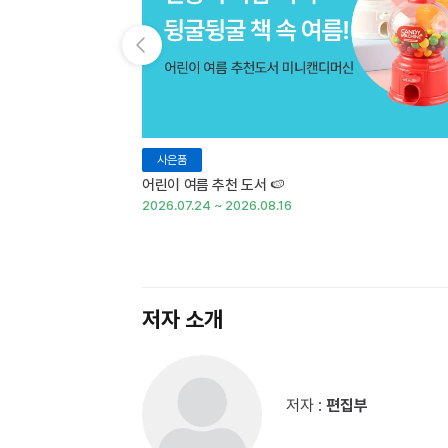
이전 슬라이드 보기
사은품
어린이 여름 추천 도서 🍉
2026.07.24 ~ 2026.08.16
저자 소개
저자 :
편집부