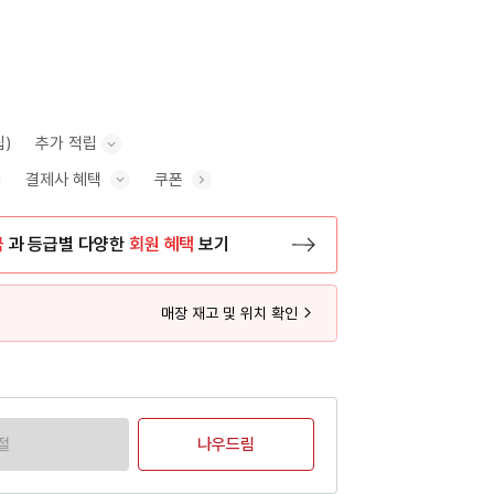
립)
추가 적립
결제사 혜택
쿠폰
추가 적립 안내 표시/숨기기
혜택 표시/숨기기
금
과 등급별 다양한
회원 혜택
보기
등록 페이지로 이동
매장 재고 및 위치 확인
절
나우드림