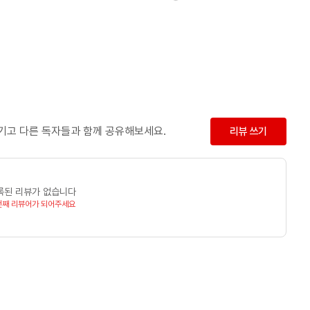
남기고 다른 독자들과 함께 공유해보세요.
리뷰 쓰기
록된 리뷰가 없습니다
번째 리뷰어가 되어주세요