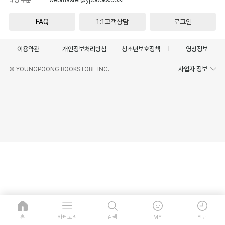
FAQ
1:1고객상담
로그인
이용약관
개인정보처리방침
청소년보호정책
영상정보
사업자 정보
© YOUNGPOONG BOOKSTORE INC.
홈
카테고리
검색
MY
최근