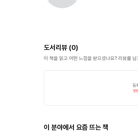
도서리뷰 (0)
이 책을 읽고 어떤 느낌을 받으셨나요? 리뷰를 
등
첫
이 분야에서 요즘 뜨는 책