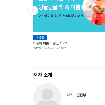
이전 슬라이드 보기
사은품
어린이 여름 추천 도서 🍉
2026.07.24 ~ 2026.08.16
저자 소개
저자 :
편집부