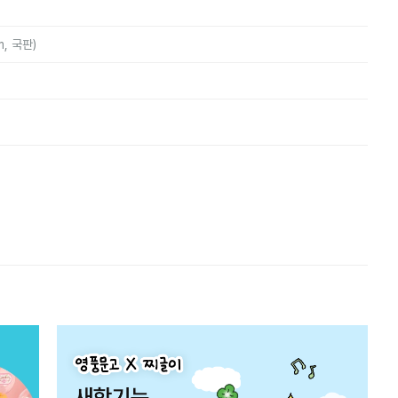
m, 국판)