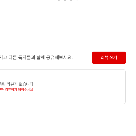
남기고 다른 독자들과 함께 공유해보세요.
리뷰 쓰기
록된 리뷰가 없습니다
번째 리뷰어가 되어주세요