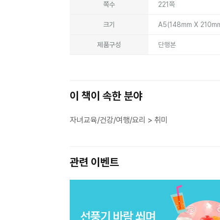
쪽수
221쪽
크기
A5(148mm X 210m
제품구성
단행본
이 책이 속한 분야
자녀교육/건강/여행/요리 > 취미
관련 이벤트