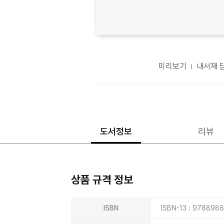
미리보기
내서재 
도서정보
리뷰
상품 규격 정보
상품상세정보
ISBN
ISBN-13 : 978898