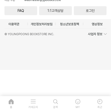
FAQ
1:1고객상담
로그인
이용약관
개인정보처리방침
청소년보호정책
영상정보
사업자 정보
© YOUNGPOONG BOOKSTORE INC.
홈
카테고리
검색
MY
최근